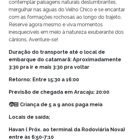
contemplar paisagens naturais deslumbrantes,
mergulhar nas águas do Velho Chico e se encantar
com as formações rochosas ao longo do trajeto.
Reserve agora mesmo e viva momentos
inesquecíveis em meio à natureza exuberante dos
cânions. Aventure-se!
Duração do transporte até o local de
embarque do catamarã: Aproximadamente
3:30 pra ir e mais 3:30 pra voltar
Retorno: Entre 15:30 a 16:00
Previsão de chegada em Aracaju: 20:00
🧒🏻 Criança de 5 a 9 anos paga meia
Locais de saída;
Havan ( Próx. ao terminal da Rodoviária Nova)
entre às 6:50-7:10