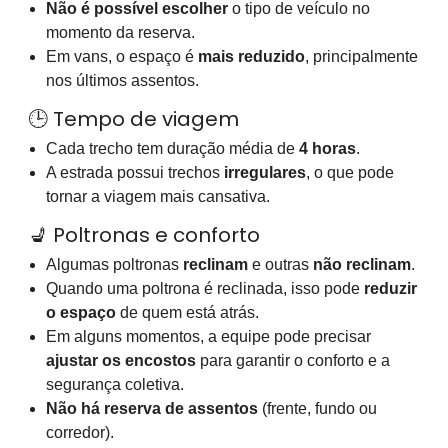
Não é possível escolher
o tipo de veículo no
momento da reserva.
Em vans, o espaço é
mais reduzido
, principalmente
nos últimos assentos.
🕒 Tempo de viagem
Cada trecho tem duração média de
4 horas
.
A estrada possui trechos
irregulares
, o que pode
tornar a viagem mais cansativa.
💺 Poltronas e conforto
Algumas poltronas
reclinam
e outras
não reclinam
.
Quando uma poltrona é reclinada, isso pode
reduzir
o espaço
de quem está atrás.
Em alguns momentos, a equipe pode precisar
ajustar os encostos
para garantir o conforto e a
segurança coletiva.
Não há reserva de assentos
(frente, fundo ou
corredor).