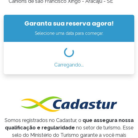
Cânions de são Francisco Xingó - Aracaju - SE
Garanta sua reserva agora!
Selecione uma data para começar.
Carregando...
Somos registrados no Cadastur, o
que assegura nossa
qualificação e regularidade
no setor de turismo. Esse
selo do Ministério do Turismo garante a você mais