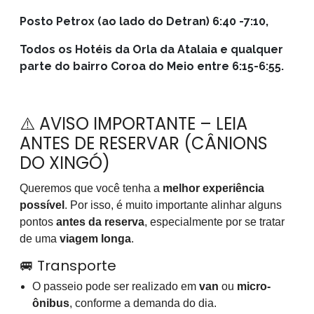
Posto Petrox (ao lado do Detran) 6:40 -7:10,
Todos os Hotéis da Orla da Atalaia e qualquer
parte do bairro Coroa do Meio entre 6:15-6:55.
⚠️ AVISO IMPORTANTE – LEIA
ANTES DE RESERVAR (CÂNIONS
DO XINGÓ)
Queremos que você tenha a
melhor experiência
possível
. Por isso, é muito importante alinhar alguns
pontos
antes da reserva
, especialmente por se tratar
de uma
viagem longa
.
🚐 Transporte
O passeio pode ser realizado em
van
ou
micro-
ônibus
, conforme a demanda do dia.