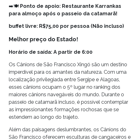
➡️🍽️
Ponto de apoio: Restaurante Karrankas
para almoço após o passeio da catamarã!
buffet livre: R$75,00 por pessoa (Não incluso)
Melhor preço do Estado!
Horário de saída: A partir de 6:00
Os Cânions de São Francisco Xingó são um destino
imperdível para os amantes da natureza. Com uma
localização privilegiada entre Sergipe e Alagoas,
esses cânions ocupam o 5º lugar no ranking dos
maiores cânions navegáveis do mundo. Durante o
passeio de catamarã incluso, é possível contemplar
as impressionantes formações rochosas que se
estendem ao longo do trajeto.
Além das paisagens deslumbrantes, os Cânions do
São Francisco oferecem esculturas de cangaceiros e